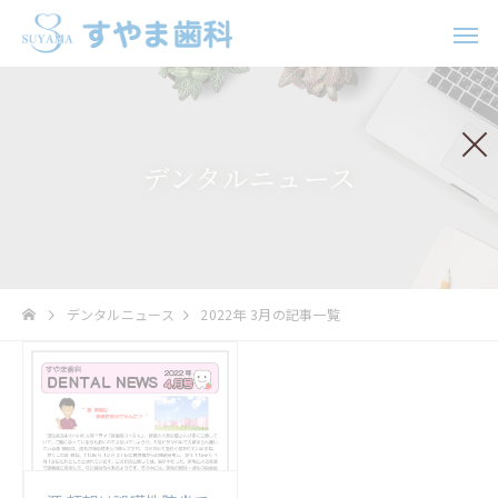
デンタルニュース
歯科口腔外科
インプラ
デンタルニュース
2022年 3月の記事一覧
ホワイトニング
矯正治