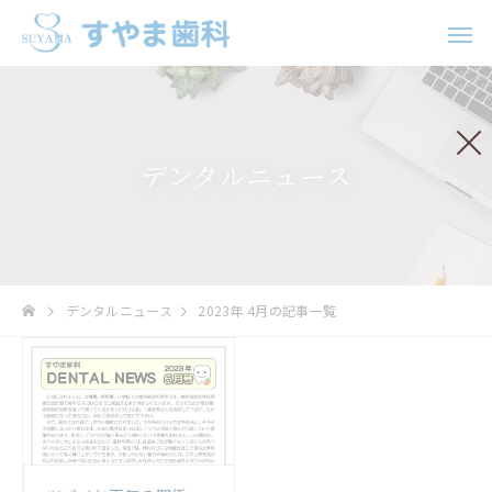
デンタルニュース
歯科口腔外科
インプラ
デンタルニュース
2023年 4月の記事一覧
ホワイトニング
矯正治