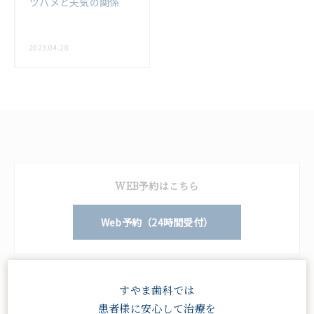
ツバメと天気の関係
2023.04.28
WEB予約はこちら
Web予約（24時間受付）
電話予約はこちら
すやま歯科では
患者様に安心して治療を