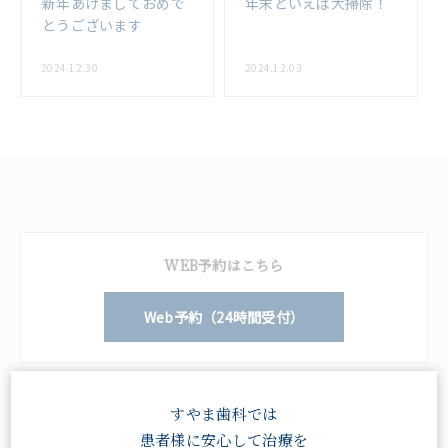
新年あけましておめで
年末といえば大掃除！
とうございます
2024.12.30
2024.12.03
WEB予約はこちら
Web予約（24時間受付）
電話予約はこちら
すやま歯科では
患者様に安心して治療を