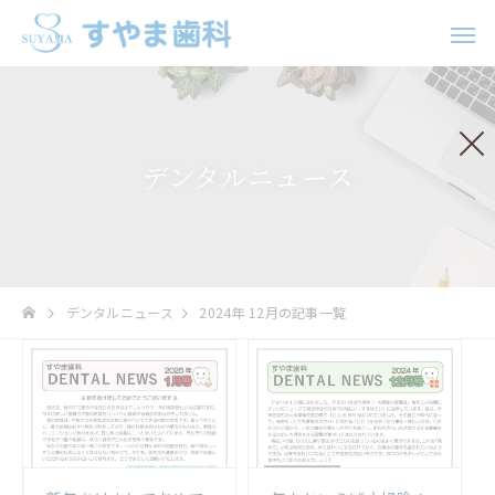
デンタルニュース
歯科口腔外科
インプラ
デンタルニュース
2024年 12月の記事一覧
ホワイトニング
矯正治