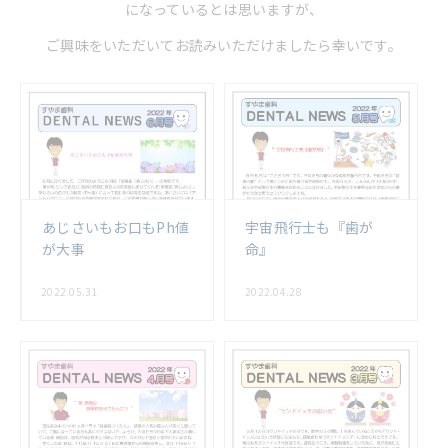
になっているとは思いますが、
ご興味をいただいてお読みいただけましたら幸いです。
あじさいもお口もPh値
宇宙飛行士も『歯が
が大事
命』
2022.05.31
2022.04.28