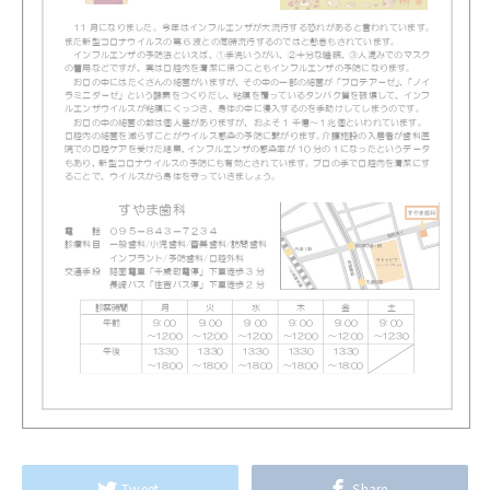
Tweet
Share