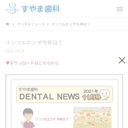
デンタルニュース
インフルエンザ今年は？
インフルエンザ今年は？
2021.10.29
▼ダウンロードはこちらから
歯科口腔外科
インプラ
ホワイトニング
矯正治