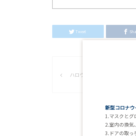
Tweet
Sha
ハロウィンの謎？
新型コロナウ
1.マスクと
2.室内の換
3.ドアの取