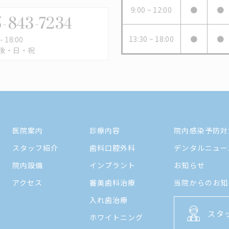
9:00 ~ 12:00
●
●
-843-7234
13:30 ~ 18:00
●
●
 18:00
後・日・祝
医院案内
診療内容
院内感染予防対
スタッフ紹介
歯科口腔外科
デンタルニュー
院内設備
インプラント
お知らせ
アクセス
審美歯科治療
当院からのお知
入れ歯治療
スタ
ホワイトニング