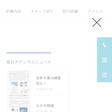
診療内容
スタッフ紹介
院内設備
アクセス
診療一覧
入れ歯治療
最近のデンタルニュース
日本の夏は線香
花火！
2026.07.31
七夕の物語
2026.06.30