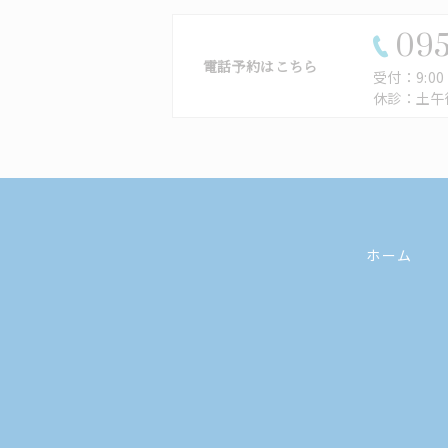
095
電話予約はこちら
受付：9:00 -
休診：土午
ホーム