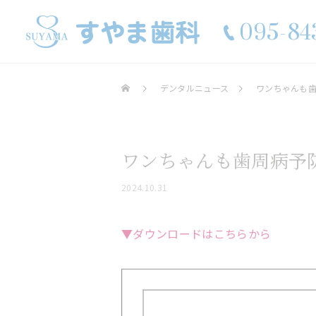
095-84
デンタルニュース
ワンちゃんも
ワンちゃんも歯周病予
歯科口腔外科
2024.10.31
▼ダウンロードはこちらから
ホワイトニング