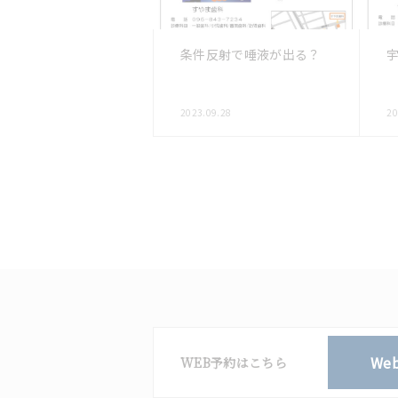
条件反射で唾液が出る？
2023.09.28
20
We
WEB予約はこちら