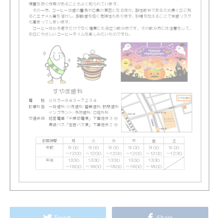
Tweet
Share