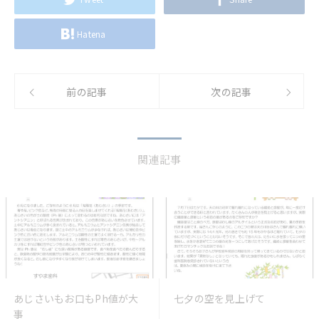
Hatena
前の記事
次の記事
関連記事
あじさいもお口もPh値が大
七夕の空を見上げて
事