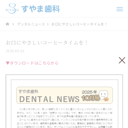
デンタルニュース
お口にやさしいコーヒータイムを！
お口にやさしいコーヒータイムを！
2025.09.30
▼ダウンロードはこちらから
歯科口腔外科
インプラ
ホワイトニング
矯正治