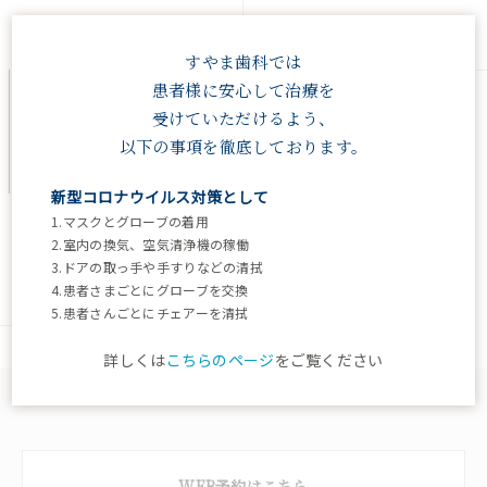
2022.05.31
2021.06.30
すやま歯科では
患者様に安心して治療を
受けていただけるよう、
以下の事項を徹底しております。
新型コロナウイルス対策として
1.マスクとグローブの着用
ひな人形の歯が黒い？
2.室内の換気、空気清浄機の稼働
3.ドアの取っ手や手すりなどの清拭
4.患者さまごとにグローブを交換
2023.02.28
5.患者さんごとにチェアーを清拭
詳しくは
こちらのページ
をご覧ください
WEB予約はこちら