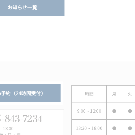
お知らせ一覧
b予約（24時間受付）
時間
月
火
9:00 ~ 12:00
●
●
-843-7234
13:30 ~ 18:00
●
●
 18:00
後・日・祝