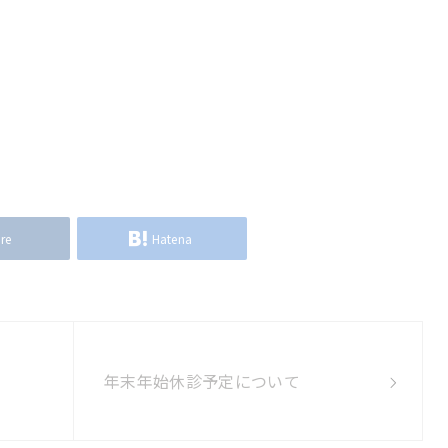
re
Hatena
年末年始休診予定について