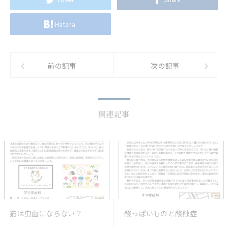
Hatena
前の記事
次の記事
関連記事
猫は虫歯にならない？
酸っぱいものと酸蝕症