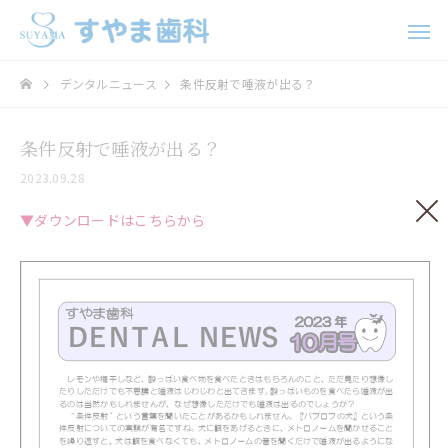
デンタルニュース
条件反射で唾液が出る？
条件反射で唾液が出る？
2023.09.28
▼ダウンロードはこちらから
歯科口腔外科
インプラ
ホワイトニング
矯正治