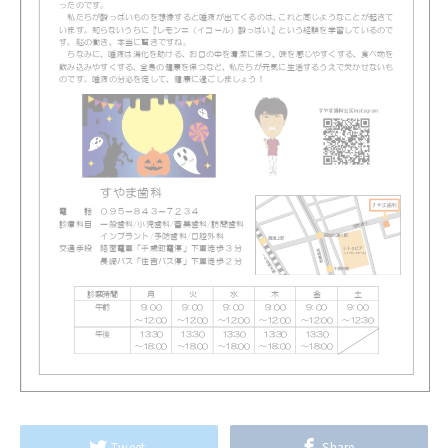
Tweet
Share